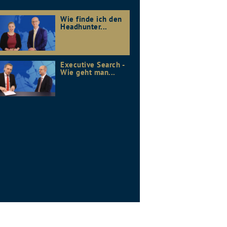
Wie finde ich den
Headhunter...
Executive Search -
Wie geht man...