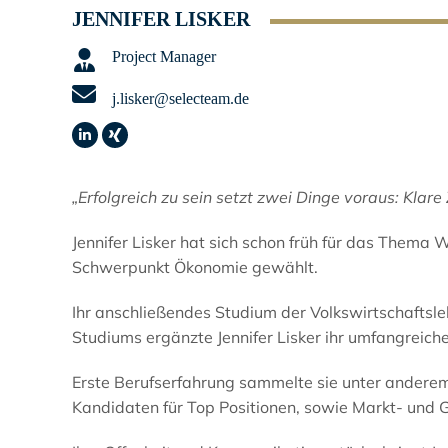
JENNIFER LISKER
Project Manager
j.lisker@selecteam.de
Linkedin
XING
„Erfolgreich zu sein setzt zwei Dinge voraus: Kla
Jennifer Lisker hat sich schon früh für das Thema
Schwerpunkt Ökonomie gewählt.
Ihr anschließendes Studium der Volkswirtschaftsl
Studiums ergänzte Jennifer Lisker ihr umfangreic
Erste Berufserfahrung sammelte sie unter anderem 
Kandidaten für Top Positionen, sowie Markt- und 