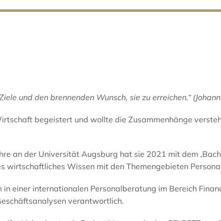
re Ziele und den brennenden Wunsch, sie zu erreichen.“ (Joha
 Wirtschaft begeistert und wollte die Zusammenhänge versteh
ehre an der Universität Augsburg hat sie 2021 mit dem ‚Bach
hes wirtschaftliches Wissen mit den Themengebieten Persona
in einer internationalen Personalberatung im Bereich Financ
Geschäftsanalysen verantwortlich.