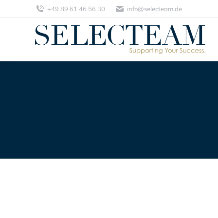
+49 89 61 46 56 30
info@selecteam.de