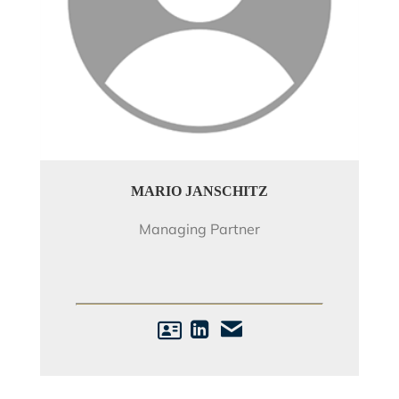
MARIO JANSCHITZ
Managing Partner