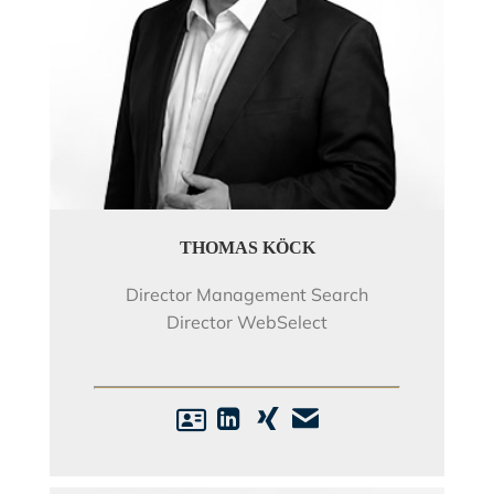
THOMAS KÖCK
Director Management Search
Director WebSelect