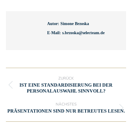
Autor:
Simone Brzoska
E-Mail:
s.brzoska@selecteam.de
KOMMENTARNAVIGATION
ZURÜCK
IST EINE STANDARDISIERUNG BEI DER
Vorheriger
PERSONALAUSWAHL SINNVOLL?
Beitrag:
NÄCHSTES
Nächster
PRÄSENTATIONEN SIND NUR BETREUTES LESEN.
Beitrag: