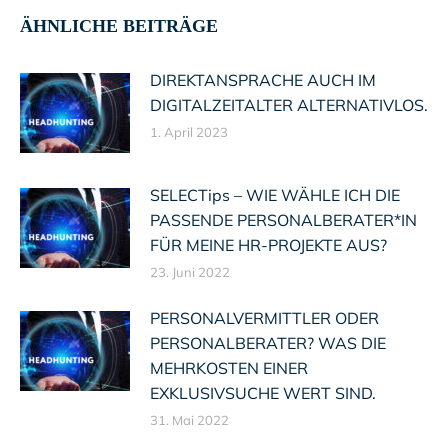
ÄHNLICHE BEITRÄGE
DIREKTANSPRACHE AUCH IM
DIGITALZEITALTER ALTERNATIVLOS.
1. April 2023
SELECTips – WIE WÄHLE ICH DIE
PASSENDE PERSONALBERATER*IN
FÜR MEINE HR-PROJEKTE AUS?
23. Juni 2022
PERSONALVERMITTLER ODER
PERSONALBERATER? WAS DIE
MEHRKOSTEN EINER
EXKLUSIVSUCHE WERT SIND.
31. Mai 2022