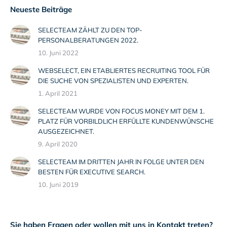
Neueste Beiträge
SELECTEAM ZÄHLT ZU DEN TOP-
PERSONALBERATUNGEN 2022.
10. Juni 2022
WEBSELECT, EIN ETABLIERTES RECRUITING TOOL FÜR
DIE SUCHE VON SPEZIALISTEN UND EXPERTEN.
1. April 2021
SELECTEAM WURDE VON FOCUS MONEY MIT DEM 1.
PLATZ FÜR VORBILDLICH ERFÜLLTE KUNDENWÜNSCHE
AUSGEZEICHNET.
9. April 2020
SELECTEAM IM DRITTEN JAHR IN FOLGE UNTER DEN
BESTEN FÜR EXECUTIVE SEARCH.
10. Juni 2019
Sie haben Fragen oder wollen mit uns in Kontakt treten?