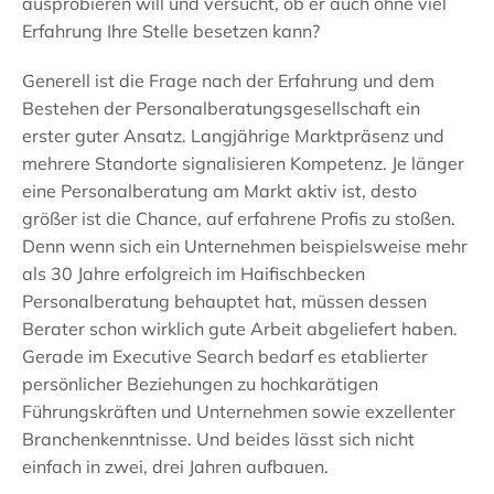
ausprobieren will und versucht, ob er auch ohne viel
Erfahrung Ihre Stelle besetzen kann?
Generell ist die Frage nach der Erfahrung und dem
Bestehen der Personalberatungsgesellschaft ein
erster guter Ansatz. Langjährige Marktpräsenz und
mehrere Standorte signalisieren Kompetenz. Je länger
eine Personalberatung am Markt aktiv ist, desto
größer ist die Chance, auf erfahrene Profis zu stoßen.
Denn wenn sich ein Unternehmen beispielsweise mehr
als 30 Jahre erfolgreich im Haifischbecken
Personalberatung behauptet hat, müssen dessen
Berater schon wirklich gute Arbeit abgeliefert haben.
Gerade im Executive Search bedarf es etablierter
persönlicher Beziehungen zu hochkarätigen
Führungskräften und Unternehmen sowie exzellenter
Branchenkenntnisse. Und beides lässt sich nicht
einfach in zwei, drei Jahren aufbauen.