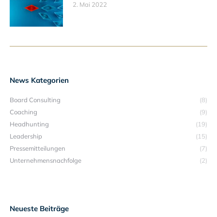
2. Mai 2022
News Kategorien
Board Consulting
(8)
Coaching
(9)
Headhunting
(19)
Leadership
(15)
Pressemitteilungen
(7)
Unternehmensnachfolge
(2)
Neueste Beiträge