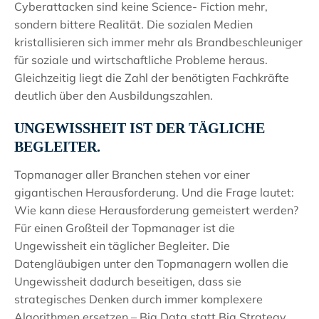
Cyberattacken sind keine Science- Fiction mehr,
sondern bittere Realität. Die sozialen Medien
kristallisieren sich immer mehr als Brandbeschleuniger
für soziale und wirtschaftliche Probleme heraus.
Gleichzeitig liegt die Zahl der benötigten Fachkräfte
deutlich über den Ausbildungszahlen.
UNGEWISSHEIT IST DER TÄGLICHE
BEGLEITER.
Topmanager aller Branchen stehen vor einer
gigantischen Herausforderung. Und die Frage lautet:
Wie kann diese Herausforderung gemeistert werden?
Für einen Großteil der Topmanager ist die
Ungewissheit ein täglicher Begleiter. Die
Datengläubigen unter den Topmanagern wollen die
Ungewissheit dadurch beseitigen, dass sie
strategisches Denken durch immer komplexere
Algorithmen ersetzen – Big Data statt Big Strategy.