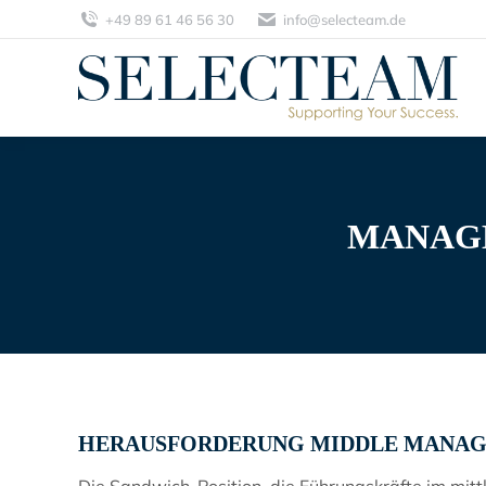
+49 89 61 46 56 30
info@selecteam.de
MANAG
HERAUSFORDERUNG MIDDLE MANAG