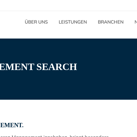
ÜBER UNS
LEISTUNGEN
BRANCHEN
EMENT SEARCH
EMENT.