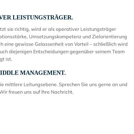
VER LEISTUNGSTRÄGER.
 sie richtig, wird er als operativer Leistungsträger
ionsstärke, Umsetzungskompetenz und Zielorientierung
 eine gewisse Gelassenheit von Vorteil – schließlich wird
auch diejenigen Entscheidungen gegenüber seinem Team
t ist.
MIDDLE MANAGEMENT.
 die mittlere Leitungsebene. Sprechen Sie uns gerne an und
Wir freuen uns auf Ihre Nachricht.