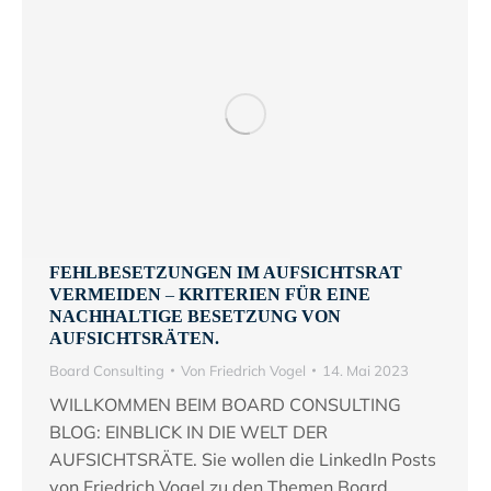
FEHLBESETZUNGEN IM AUFSICHTSRAT
VERMEIDEN – KRITERIEN FÜR EINE
NACHHALTIGE BESETZUNG VON
AUFSICHTSRÄTEN.
Board Consulting
Von
Friedrich Vogel
14. Mai 2023
WILLKOMMEN BEIM BOARD CONSULTING
BLOG: EINBLICK IN DIE WELT DER
AUFSICHTSRÄTE. Sie wollen die LinkedIn Posts
von Friedrich Vogel zu den Themen Board