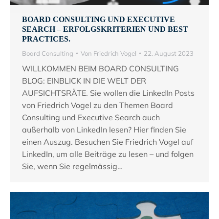
BOARD CONSULTING UND EXECUTIVE
SEARCH – ERFOLGSKRITERIEN UND BEST
PRACTICES.
Board Consulting
Von
Friedrich Vogel
22. August 2023
WILLKOMMEN BEIM BOARD CONSULTING
BLOG: EINBLICK IN DIE WELT DER
AUFSICHTSRÄTE. Sie wollen die LinkedIn Posts
von Friedrich Vogel zu den Themen Board
Consulting und Executive Search auch
außerhalb von LinkedIn lesen? Hier finden Sie
einen Auszug. Besuchen Sie Friedrich Vogel auf
LinkedIn, um alle Beiträge zu lesen – und folgen
Sie, wenn Sie regelmässig…