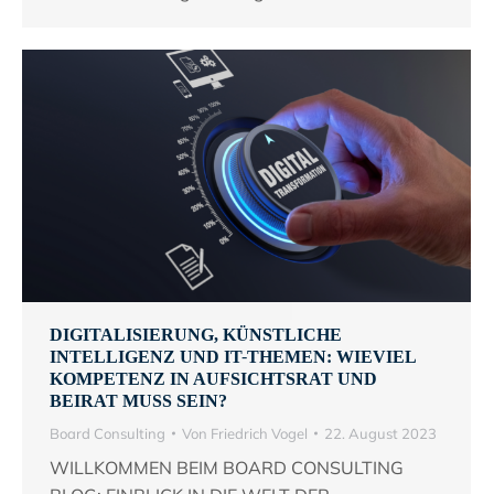
DIGITALISIERUNG, KÜNSTLICHE
INTELLIGENZ UND IT-THEMEN: WIEVIEL
KOMPETENZ IN AUFSICHTSRAT UND
BEIRAT MUSS SEIN?
Board Consulting
Von
Friedrich Vogel
22. August 2023
WILLKOMMEN BEIM BOARD CONSULTING