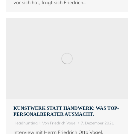
vor sich hat, fragt sich Friedrich…
KUNSTWERK STATT HANDWERK: WAS TOP-
PERSONALBERATER AUSMACHT.
Headhunting
Von
Friedrich Vogel
7. Dezember 2021
Interview mit Herrn Friedrich Otto Vogel,