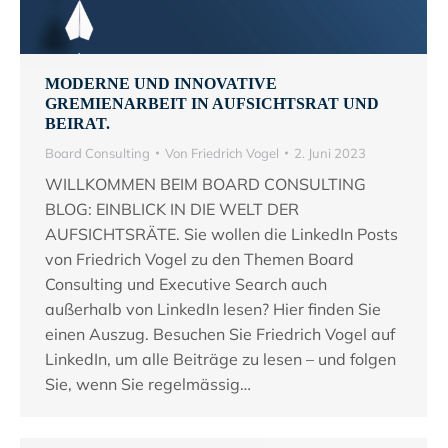
MODERNE UND INNOVATIVE
GREMIENARBEIT IN AUFSICHTSRAT UND
BEIRAT.
Board Consulting
Von
Friedrich Vogel
2. Juni 2023
WILLKOMMEN BEIM BOARD CONSULTING
BLOG: EINBLICK IN DIE WELT DER
AUFSICHTSRÄTE. Sie wollen die LinkedIn Posts
von Friedrich Vogel zu den Themen Board
Consulting und Executive Search auch
außerhalb von LinkedIn lesen? Hier finden Sie
einen Auszug. Besuchen Sie Friedrich Vogel auf
LinkedIn, um alle Beiträge zu lesen – und folgen
Sie, wenn Sie regelmässig…