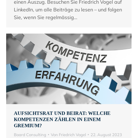
einen Auszug. Besuchen Sie Friedrich Vogel auf
LinkedIn, um alle Beiträge zu lesen – und folgen
Sie, wenn Sie regelmässig…
AUFSICHTSRAT UND BEIRAT: WELCHE
KOMPETENZEN ZÄHLEN IN EINEM
GREMIUM?
Board Consulting
Von
Friedrich Vogel
22. August 2023