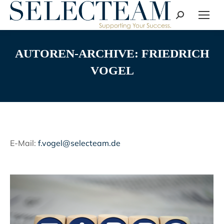
Search:
AUTOREN-ARCHIVE:
FRIEDRICH
VOGEL
E-Mail:
f.vogel@selecteam.de