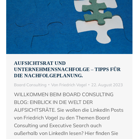
AUFSICHTSRAT UND
UNTERNEHMENSNACHFOLGE – TIPPS FÜR
DIE NACHFOLGEPLANUNG.
Board Consulting
Von
Friedrich Vogel
22. August 2023
WILLKOMMEN BEIM BOARD CONSULTING
BLOG: EINBLICK IN DIE WELT DER
AUFSICHTSRÄTE. Sie wollen die LinkedIn Posts
von Friedrich Vogel zu den Themen Board
Consulting und Executive Search auch
außerhalb von LinkedIn lesen? Hier finden Sie